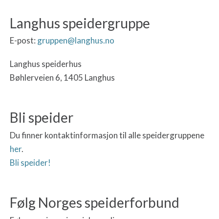
Langhus speidergruppe
E-post:
gruppen@langhus.no
Langhus speiderhus
Bøhlerveien 6, 1405 Langhus
Bli speider
Du finner kontaktinformasjon til alle speidergruppene
her
.
Bli speider!
Følg Norges speiderforbund